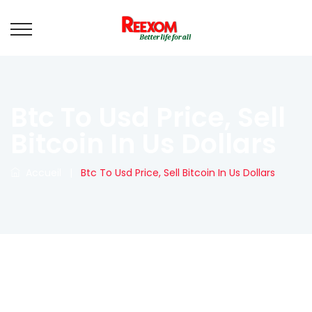
Btc To Usd Price, Sell
Bitcoin In Us Dollars
Accueil
|
Btc To Usd Price, Sell Bitcoin In Us Dollars