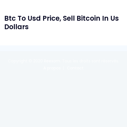
Btc To Usd Price, Sell Bitcoin In Us
Dollars
Copyright © 2020
Reexom
. Tous les droits sont réservés.
A propos
Contact