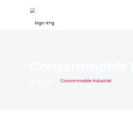
Consommable In
Accueil
|
Consommable Industriel