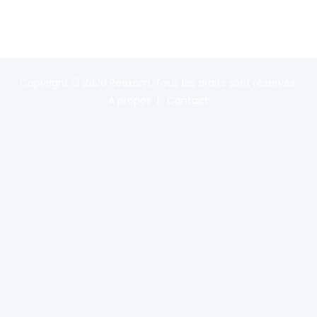
Copyright © 2020
Reexom
. Tous les droits sont réservés.
A propos
Contact