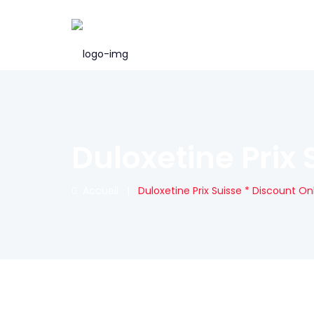
Duloxetine Prix
Accueil
|
Duloxetine Prix Suisse * Discount O