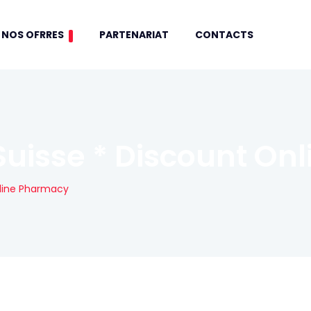
NOS OFRRES
PARTENARIAT
CONTACTS
 Suisse * Discount O
nline Pharmacy