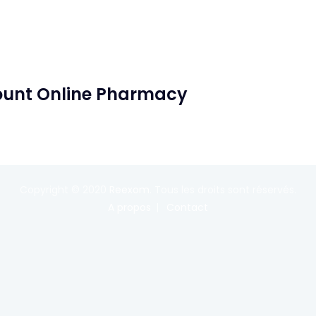
scount Online Pharmacy
Copyright © 2020
Reexom
. Tous les droits sont réservés.
A propos
Contact