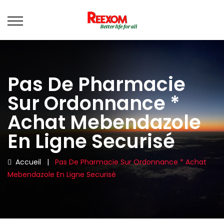
Pas De Pharmacie
Sur Ordonnance *
Achat Mebendazole
En Ligne Securisé
Accueil
|
Pas De Pharmacie Sur Ordonnance * Achat
Mebendazole En Ligne Securisé