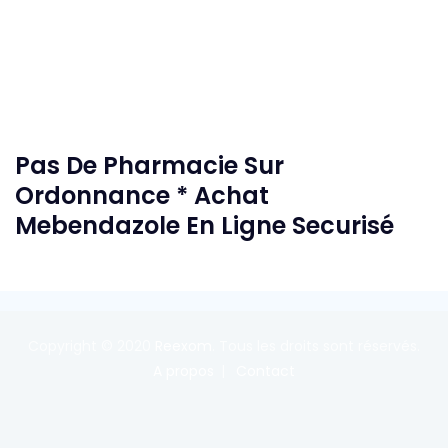
Pas De Pharmacie Sur
Ordonnance * Achat
Mebendazole En Ligne Securisé
Copyright © 2020
Reexom
. Tous les droits sont réservés.
A propos
Contact