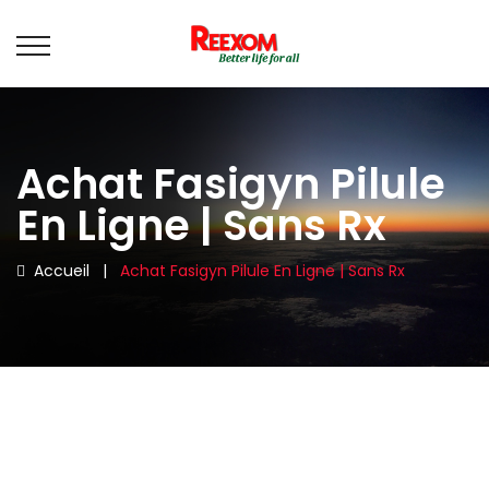
Achat Fasigyn Pilule
En Ligne | Sans Rx
Accueil
|
Achat Fasigyn Pilule En Ligne | Sans Rx