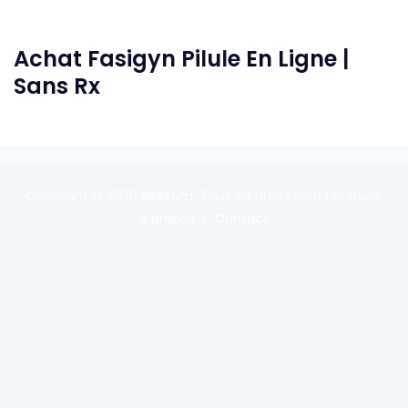
Achat Fasigyn Pilule En Ligne |
Sans Rx
Copyright © 2020
Reexom
. Tous les droits sont réservés.
A propos
Contact