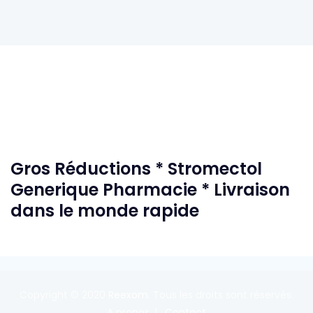
Gros Réductions * Stromectol
Generique Pharmacie * Livraison
dans le monde rapide
Copyright © 2020
Reexom
. Tous les droits sont réservés.
A propos
Contact