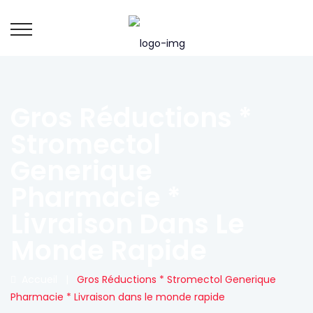
Gros Réductions *
Stromectol
Generique
Pharmacie *
Livraison Dans Le
Monde Rapide
Accueil
|
Gros Réductions * Stromectol Generique
Pharmacie * Livraison dans le monde rapide