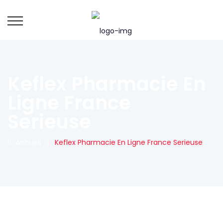
Keflex Pharmacie En
Ligne France
Serieuse
Accueil
|
Keflex Pharmacie En Ligne France Serieuse