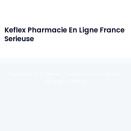
Keflex Pharmacie En Ligne France
Serieuse
Copyright © 2020
Reexom
. Tous les droits sont réservés.
A propos
Contact