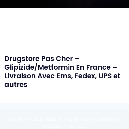
Drugstore Pas Cher –
Glipizide/Metformin En France –
Livraison Avec Ems, Fedex, UPS et
autres
Copyright © 2020
Reexom
. Tous les droits sont réservés.
A propos
Contact