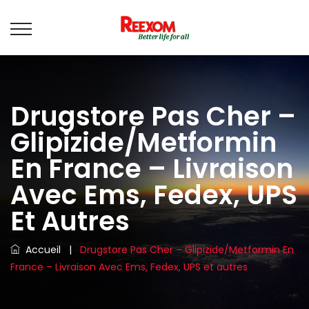
Drugstore Pas Cher –
Glipizide/Metformin
En France – Livraison
Avec Ems, Fedex, UPS
Et Autres
Accueil
|
Drugstore Pas Cher – Glipizide/Metformin En
France – Livraison Avec Ems, Fedex, UPS et autres