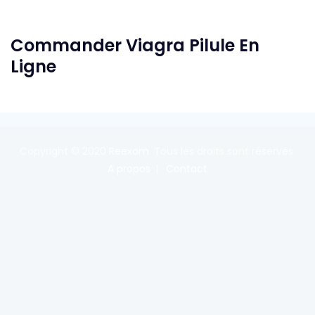
Commander Viagra Pilule En
Ligne
Copyright © 2020
Reexom
. Tous les droits sont réservés.
A propos
Contact