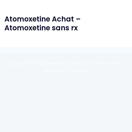
Atomoxetine Achat –
Atomoxetine sans rx
Copyright © 2020
Reexom
. Tous les droits sont réservés.
A propos
Contact