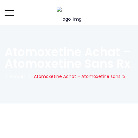
Atomoxetine Achat –
Atomoxetine Sans Rx
Accueil
|
Atomoxetine Achat – Atomoxetine sans rx