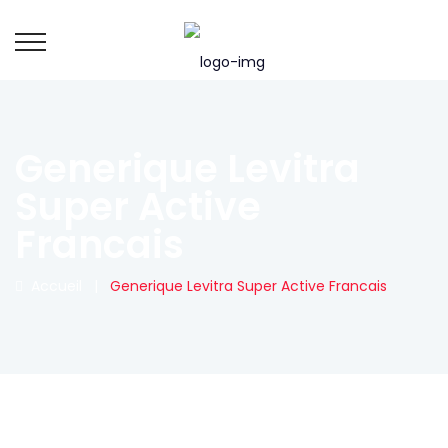
Generique Levitra
Super Active
Francais
Accueil
|
Generique Levitra Super Active Francais