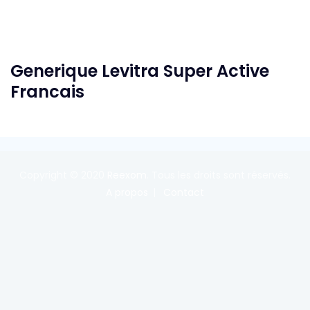
Generique Levitra Super Active
Francais
Copyright © 2020
Reexom
. Tous les droits sont réservés.
A propos
Contact