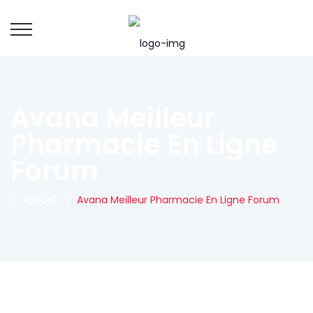
Avana Meilleur
Pharmacie En Ligne
Forum
Accueil
|
Avana Meilleur Pharmacie En Ligne Forum