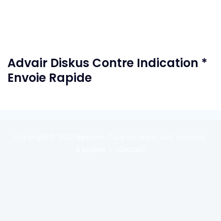
Advair Diskus Contre Indication *
Envoie Rapide
Copyright © 2020
Reexom
. Tous les droits sont réservés.
A propos
Contact