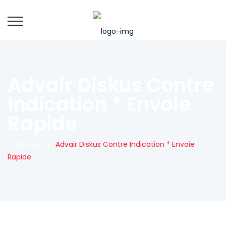
Advair Diskus Contre
Indication * Envoie
Rapide
Accueil
|
Advair Diskus Contre Indication * Envoie
Rapide