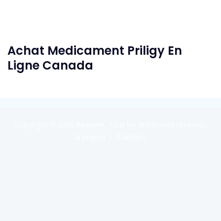
Achat Medicament Priligy En
Ligne Canada
Copyright © 2020
Reexom
. Tous les droits sont réservés.
A propos
Contact