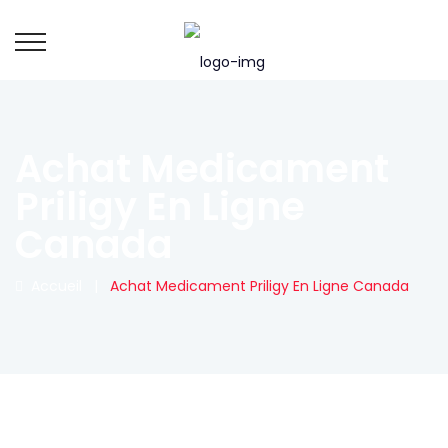
Achat Medicament
Priligy En Ligne
Canada
Accueil
|
Achat Medicament Priligy En Ligne Canada