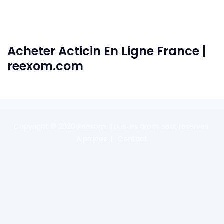
Acheter Acticin En Ligne France |
reexom.com
Copyright © 2020
Reexom
. Tous les droits sont réservés.
A propos
Contact