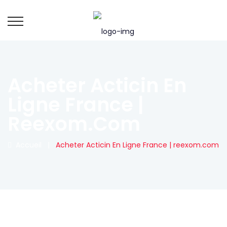
Acheter Acticin En
Ligne France |
Reexom.com
Accueil
|
Acheter Acticin En Ligne France | reexom.com