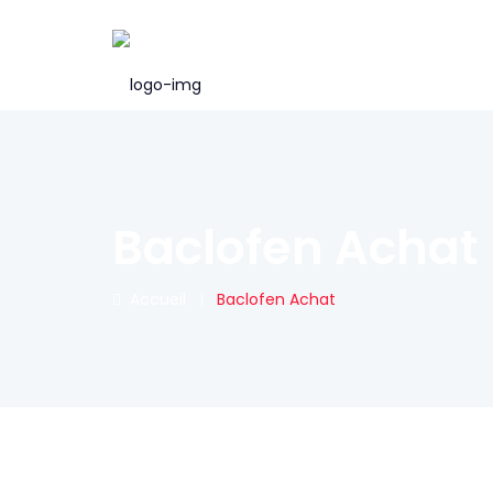
Baclofen Achat
Accueil
|
Baclofen Achat