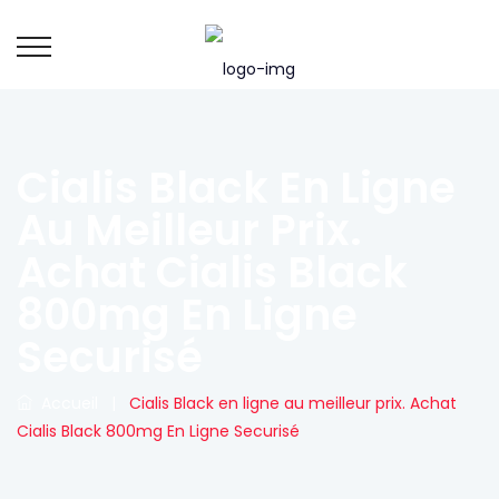
Cialis Black En Ligne
Au Meilleur Prix.
Achat Cialis Black
800mg En Ligne
Securisé
Accueil
|
Cialis Black en ligne au meilleur prix. Achat
Cialis Black 800mg En Ligne Securisé