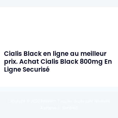
Cialis Black en ligne au meilleur
prix. Achat Cialis Black 800mg En
Ligne Securisé
Copyright © 2020
Reexom
. Tous les droits sont réservés.
A propos
Contact