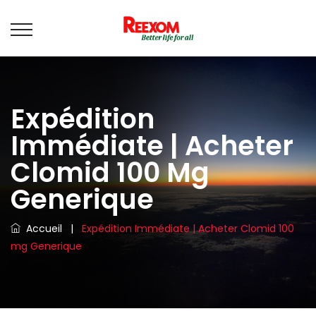
Expédition
Immédiate | Acheter
Clomid 100 Mg
Generique
Accueil
|
Expédition Immédiate | Acheter Clomid 100
mg Generique