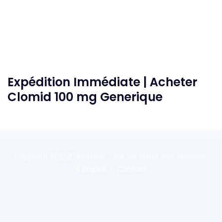
Expédition Immédiate | Acheter
Clomid 100 mg Generique
Copyright © 2020
Reexom
. Tous les droits sont réservés.
A propos
Contact