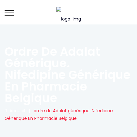
Ordre De Adalat
Générique.
Nifedipine Générique
En Pharmacie
Belgique
Accueil
|
ordre de Adalat générique. Nifedipine
Générique En Pharmacie Belgique