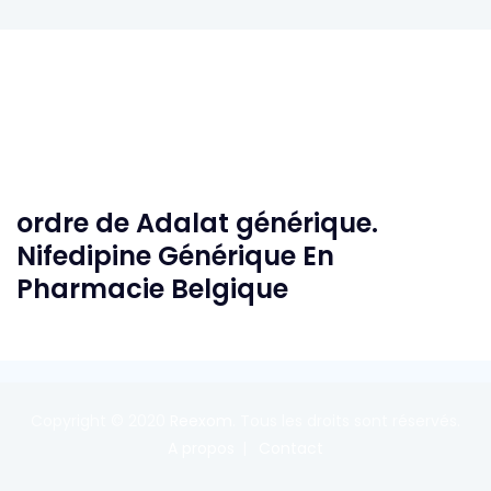
ordre de Adalat générique.
Nifedipine Générique En
Pharmacie Belgique
Copyright © 2020
Reexom
. Tous les droits sont réservés.
A propos
Contact