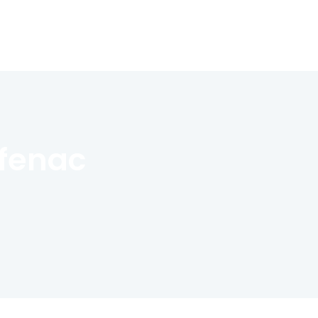
ofenac