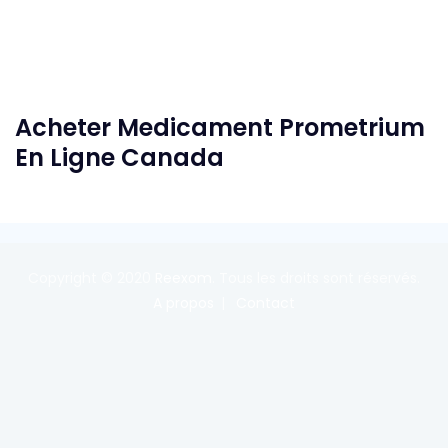
Acheter Medicament Prometrium
En Ligne Canada
Copyright © 2020
Reexom
. Tous les droits sont réservés.
A propos
Contact