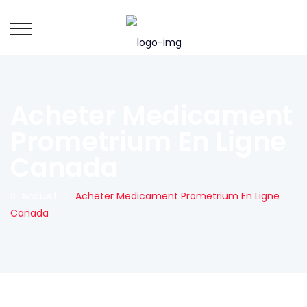
Acheter Medicament
Prometrium En Ligne
Canada
Accueil
|
Acheter Medicament Prometrium En Ligne
Canada