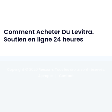
Comment Acheter Du Levitra.
Soutien en ligne 24 heures
Copyright © 2020
Reexom
. Tous les droits sont réservés.
A propos
Contact