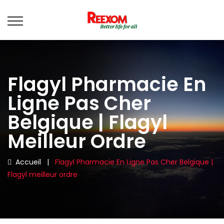
Flagyl Pharmacie En
Ligne Pas Cher
Belgique | Flagyl
Meilleur Ordre
Accueil
|
Flagyl Pharmacie En Ligne Pas Cher Belgique |
Flagyl meilleur ordre