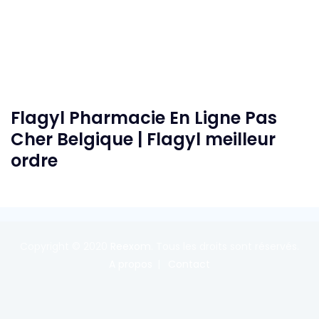
Flagyl Pharmacie En Ligne Pas
Cher Belgique | Flagyl meilleur
ordre
Copyright © 2020
Reexom
. Tous les droits sont réservés.
A propos
Contact