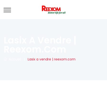
Lasix A Vendre |
Reexom.com
Accueil
|
Lasix a vendre | reexom.com