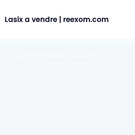
Lasix a vendre | reexom.com
Copyright © 2020
Reexom
. Tous les droits sont réservés.
A propos
Contact