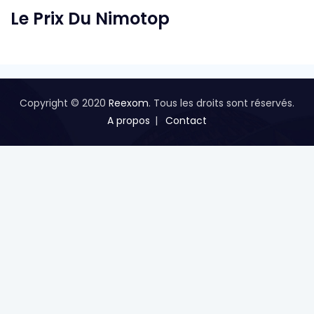
Le Prix Du Nimotop
Copyright © 2020
Reexom
. Tous les droits sont réservés.
A propos
Contact