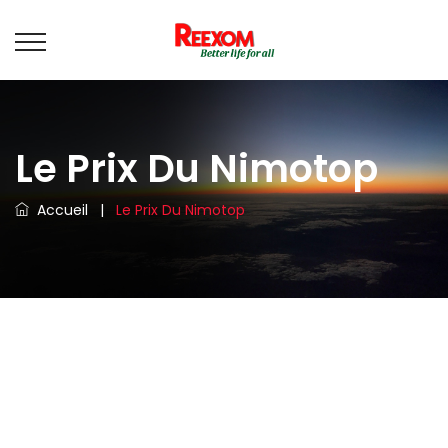
Le Prix Du Nimotop
Accueil
|
Le Prix Du Nimotop