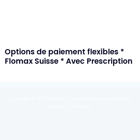
Options de paiement flexibles *
Flomax Suisse * Avec Prescription
Copyright © 2020
Reexom
. Tous les droits sont réservés.
A propos
Contact