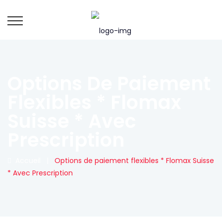
Options De Paiement
Flexibles * Flomax
Suisse * Avec
Prescription
Accueil
|
Options de paiement flexibles * Flomax Suisse
* Avec Prescription