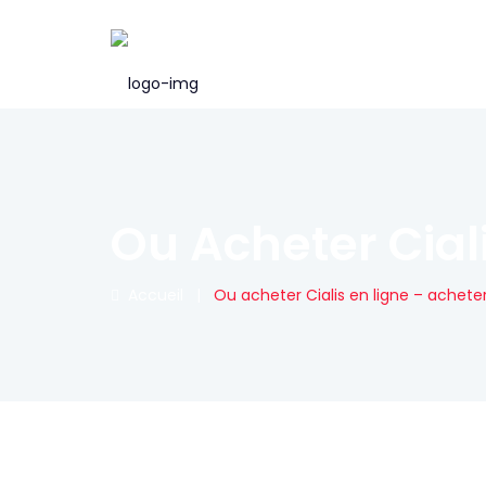
Ou Acheter Ciali
Accueil
|
Ou acheter Cialis en ligne – acheter 