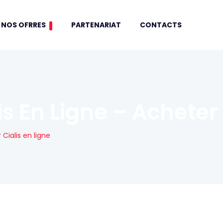
NOS OFRRES
PARTENARIAT
CONTACTS
s En Ligne – Acheter 
Cialis en ligne