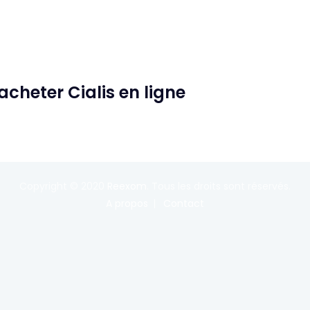
acheter Cialis en ligne
Copyright © 2020
Reexom
. Tous les droits sont réservés.
A propos
Contact