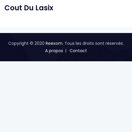
Cout Du Lasix
Copyright © 2020
Reexom
. Tous les droits sont réservés.
A propos
Contact