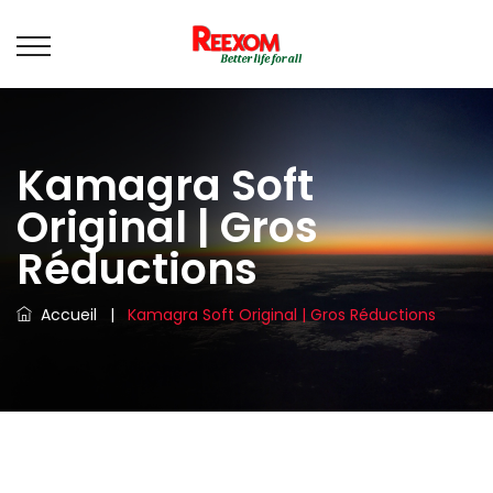
Kamagra Soft
Original | Gros
Réductions
Accueil
|
Kamagra Soft Original | Gros Réductions