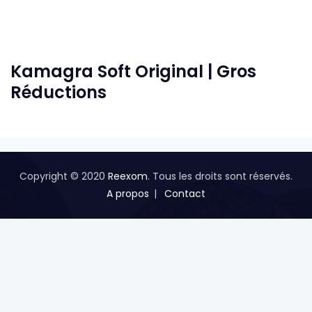
Kamagra Soft Original | Gros
Réductions
Copyright © 2020
Reexom
. Tous les droits sont réservés.
A propos
Contact