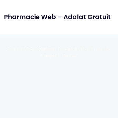
Pharmacie Web – Adalat Gratuit
Copyright © 2020
Reexom
. Tous les droits sont réservés.
A propos
Contact