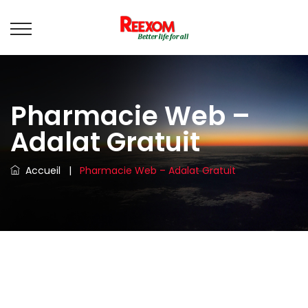
Pharmacie Web –
Adalat Gratuit
Accueil
|
Pharmacie Web – Adalat Gratuit