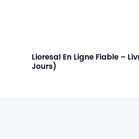
Lioresal En Ligne Fiable – L
Jours)