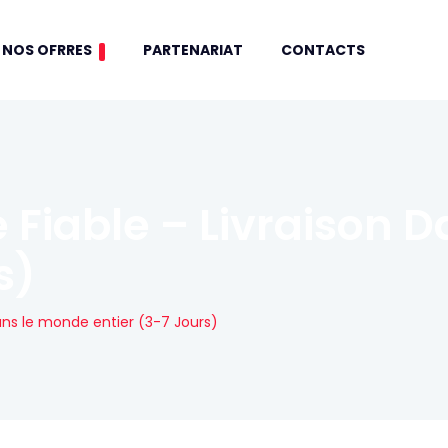
NOS OFRRES
PARTENARIAT
CONTACTS
e Fiable – Livraison
s)
 dans le monde entier (3-7 Jours)