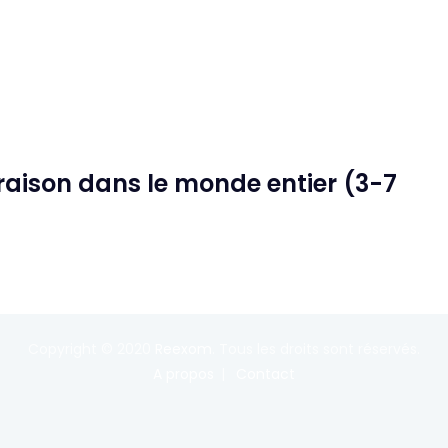
ivraison dans le monde entier (3-7
Copyright © 2020
Reexom
. Tous les droits sont réservés.
A propos
Contact