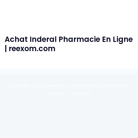
Achat Inderal Pharmacie En Ligne
| reexom.com
Copyright © 2020
Reexom
. Tous les droits sont réservés.
A propos
Contact