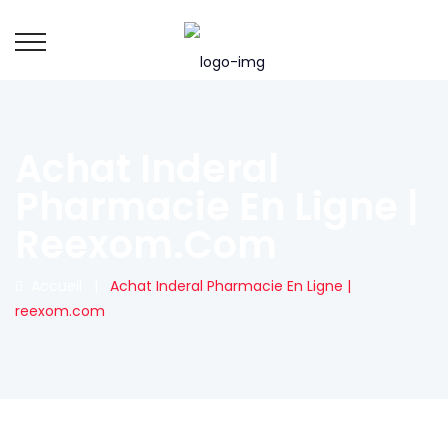
Achat Inderal
Pharmacie En Ligne |
Reexom.com
Accueil
|
Achat Inderal Pharmacie En Ligne |
reexom.com