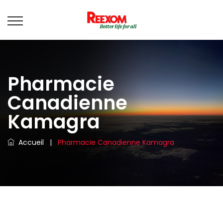
Pharmacie
Canadienne
Kamagra
Accueil
|
Pharmacie Canadienne Kamagra