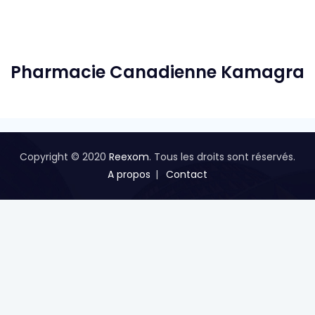
Pharmacie Canadienne Kamagra
Copyright © 2020
Reexom
. Tous les droits sont réservés.
A propos
Contact