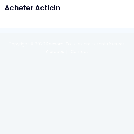
Acheter Acticin
Copyright © 2020
Reexom
. Tous les droits sont réservés.
A propos
Contact