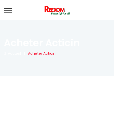
Acheter Acticin
Accueil
|
Acheter Acticin