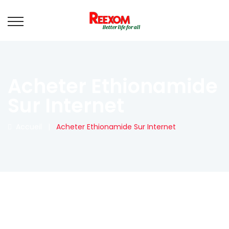
Acheter Ethionamide
Sur Internet
Accueil
|
Acheter Ethionamide Sur Internet