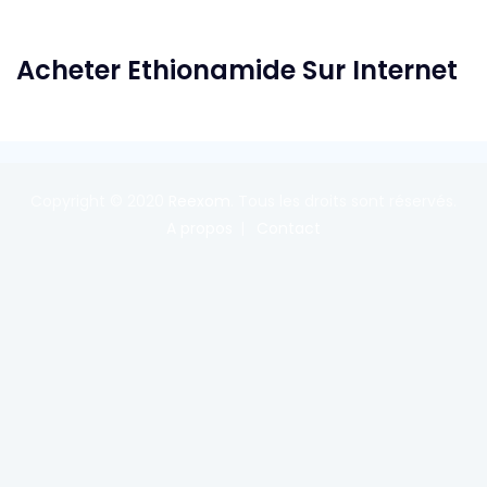
Acheter Ethionamide Sur Internet
Copyright © 2020
Reexom
. Tous les droits sont réservés.
A propos
Contact