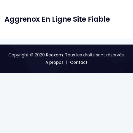
Aggrenox En Ligne Site Fiable
Copyright © 2020
Reexom
. Tous les droits sont réservés.
A propos
Contact