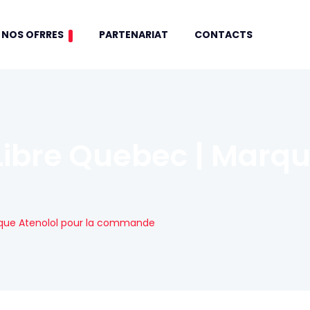
NOS OFRRES
PARTENARIAT
CONTACTS
Libre Quebec | Marqu
rque Atenolol pour la commande