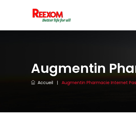
Augmentin Phar
Accueil
|
Augmentin Pharmacie Internet Pa