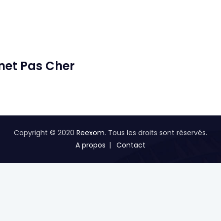
net Pas Cher
Copyright © 2020
Reexom
. Tous les droits sont réservés.
A propos
Contact