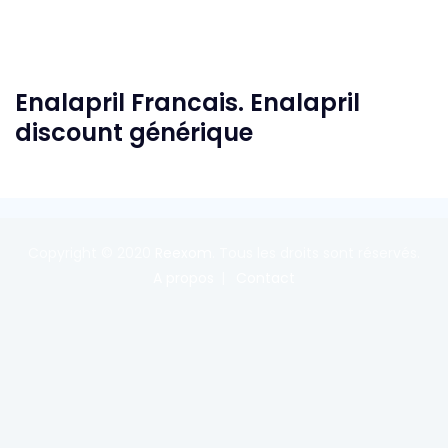
Enalapril Francais. Enalapril
discount générique
Copyright © 2020
Reexom
. Tous les droits sont réservés.
A propos
Contact