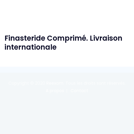
Finasteride Comprimé. Livraison
internationale
Copyright © 2020
Reexom
. Tous les droits sont réservés.
A propos
Contact