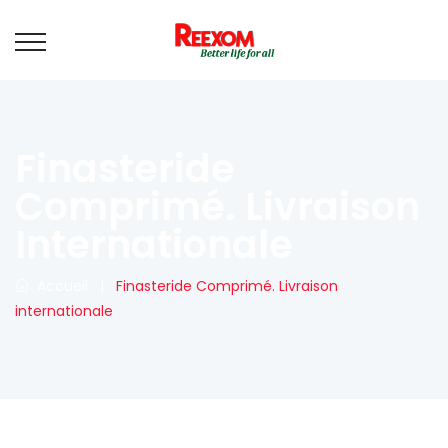
Finasteride
Comprimé. Livraison
Internationale
Accueil
|
Finasteride Comprimé. Livraison
internationale