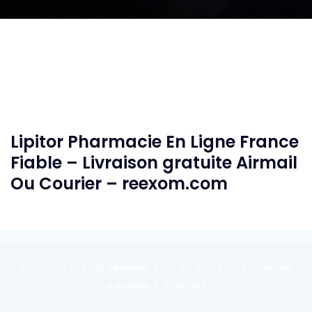
Lipitor Pharmacie En Ligne France
Fiable – Livraison gratuite Airmail
Ou Courier – reexom.com
Copyright © 2020
Reexom
. Tous les droits sont réservés.
A propos
Contact