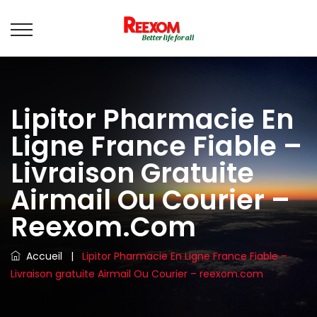
Lipitor Pharmacie En
Ligne France Fiable –
Livraison Gratuite
Airmail Ou Courier –
Reexom.com
Accueil
|
Lipitor Pharmacie En Ligne France Fiable –
Livraison gratuite Airmail Ou Courier – reexom.com