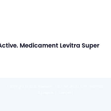
 Active. Medicament Levitra Super
Copyright © 2020
Reexom
. Tous les droits sont réservés.
A propos
Contact