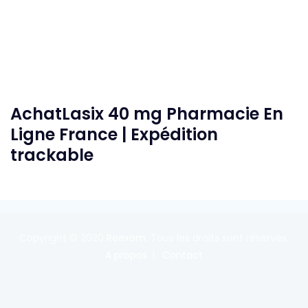
AchatLasix 40 mg Pharmacie En
Ligne France | Expédition
trackable
Copyright © 2020
Reexom
. Tous les droits sont réservés.
A propos
Contact