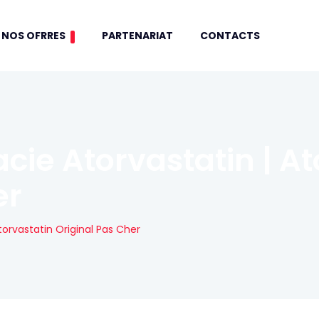
NOS OFRRES
PARTENARIAT
CONTACTS
ie Atorvastatin | At
er
orvastatin Original Pas Cher