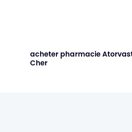
acheter pharmacie Atorvasta
Cher