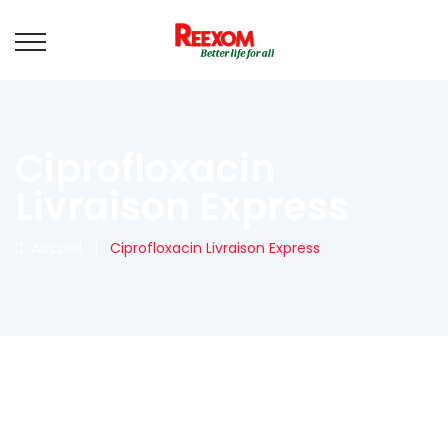
Ciprofloxacin
Livraison Express
Accueil
|
Ciprofloxacin Livraison Express