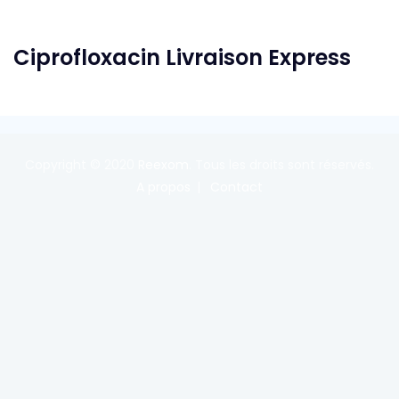
Ciprofloxacin Livraison Express
Copyright © 2020
Reexom
. Tous les droits sont réservés.
A propos
Contact