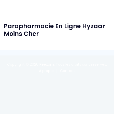
Parapharmacie En Ligne Hyzaar
Moins Cher
Copyright © 2020
Reexom
. Tous les droits sont réservés.
A propos
Contact