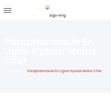
Parapharmacie En
Ligne Hyzaar Moins
Cher
Accueil
|
Parapharmacie En Ligne Hyzaar Moins Cher