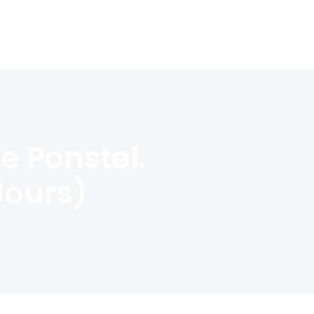
e Ponstel.
Jours)