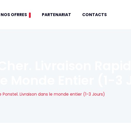
NOS OFRRES
PARTENARIAT
CONTACTS
her. Livraison Rapid
Le Monde Entier (1-3 
 Ponstel. Livraison dans le monde entier (1-3 Jours)