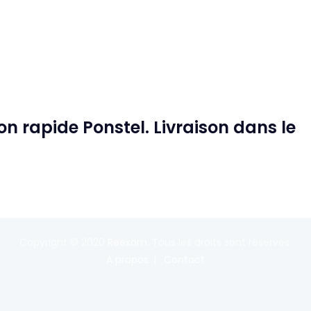
n rapide Ponstel. Livraison dans le
Copyright © 2020
Reexom
. Tous les droits sont réservés.
A propos
Contact