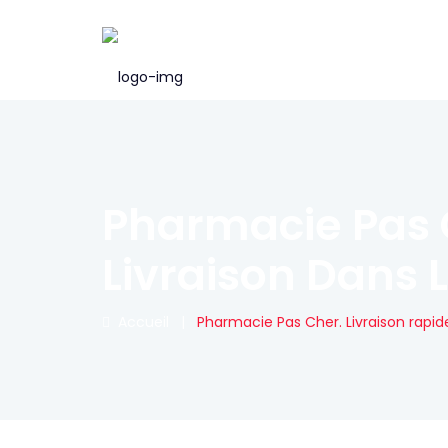
Pharmacie Pas C
Livraison Dans 
Accueil
|
Pharmacie Pas Cher. Livraison rapide