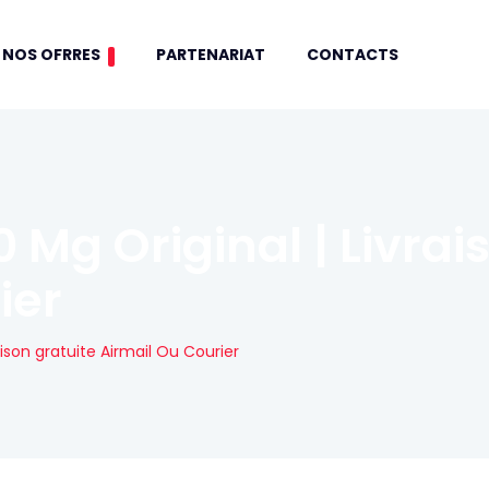
NOS OFRRES
PARTENARIAT
CONTACTS
 Mg Original | Livrai
ier
ison gratuite Airmail Ou Courier