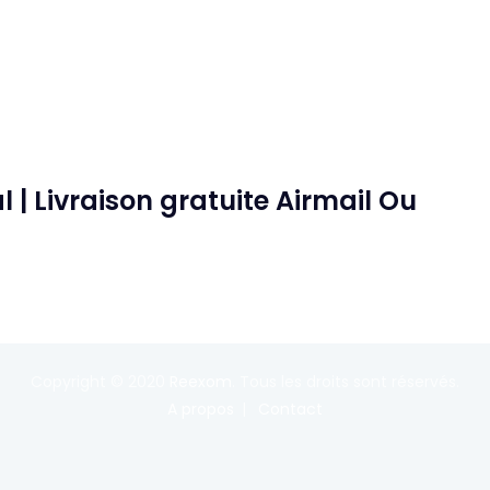
| Livraison gratuite Airmail Ou
Copyright © 2020
Reexom
. Tous les droits sont réservés.
A propos
Contact