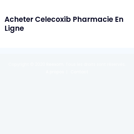
Acheter Celecoxib Pharmacie En
Ligne
Copyright © 2020
Reexom
. Tous les droits sont réservés.
A propos
Contact