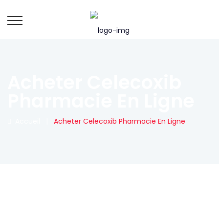
Acheter Celecoxib
Pharmacie En Ligne
Accueil
|
Acheter Celecoxib Pharmacie En Ligne