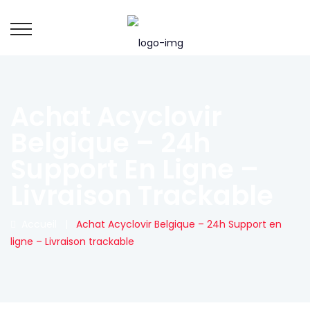
Achat Acyclovir
Belgique – 24h
Support En Ligne –
Livraison Trackable
Accueil
|
Achat Acyclovir Belgique – 24h Support en
ligne – Livraison trackable