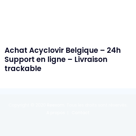
Achat Acyclovir Belgique – 24h
Support en ligne – Livraison
trackable
Copyright © 2020
Reexom
. Tous les droits sont réservés.
A propos
Contact